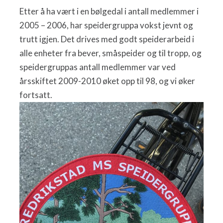
Etter å ha vært i en bølgedal i antall medlemmer i
2005 – 2006, har speidergruppa vokst jevnt og
trutt igjen. Det drives med godt speiderarbeid i
alle enheter fra bever, småspeider og til tropp, og
speidergruppas antall medlemmer var ved
årsskiftet 2009-2010 øket opp til 98, og vi øker
fortsatt.