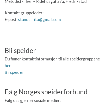
Metodistkirken –
Ridehusgata 7a, Fredrikstad
Kontakt gruppeleder
:
E-post:
standal.rita@gmail.com
Bli speider
Du finner kontaktinformasjon til alle speidergruppene
her
.
Bli speider!
Følg Norges speiderforbund
Følg oss gjerne i sosiale medier: