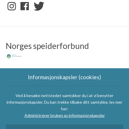
Norges speiderforbund
Informasjonskapsler (cookies)
Ved å besøke nettstedet samtykker du i at vi benytter
Speidergruppas
informasjonskapsler. Du kan trekke tilbake ditt samtykke, les mer
samarbeidspartnere
her:
Administrerer bruken av informasjonskapsler